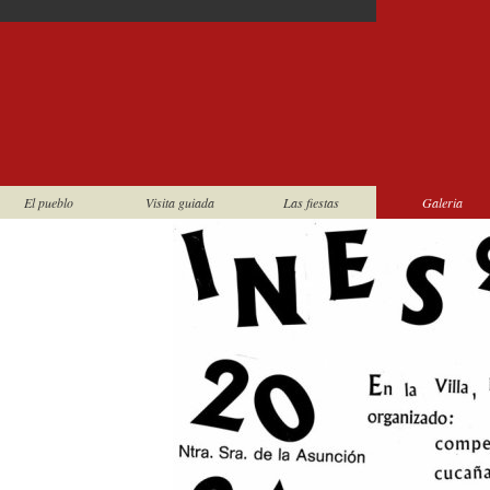
El pueblo
Visita guiada
Las fiestas
Galeria