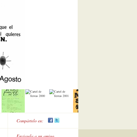
Compártelo en:
Envíasela a un amigo