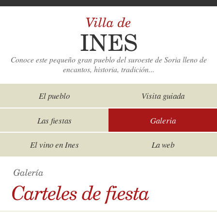
Conoce este pequeño gran pueblo del suroeste de Soria lleno de
encantos, historia, tradición...
El pueblo
Visita guiada
Las fiestas
Galeria
El vino en Ines
La web