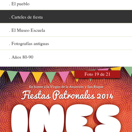
El pueblo
Carteles de fiesta
El Museo Escuela
Fotografías antiguas
Años 80-90
Foto 19 de 21