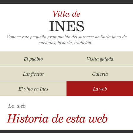
Conoce este pequeño gran pueblo del suroeste de Soria lleno de
encantos, historia, tradición...
El pueblo
Visita guiada
Las fiestas
Galeria
El vino en Ines
La web