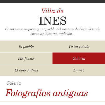
Conoce este pequeño gran pueblo del suroeste de Soria lleno de
encantos, historia, tradición...
El pueblo
Visita guiada
Las fiestas
Galeria
El vino en Ines
La web