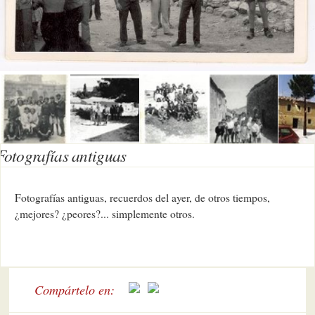
Fotografías antiguas
Fotografías antiguas, recuerdos del ayer, de otros tiempos,
¿mejores? ¿peores?... simplemente otros.
Compártelo en: