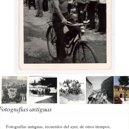
Fotografías antiguas
Fotografías antiguas, recuerdos del ayer, de otros tiempos,