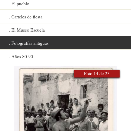
El pueblo
Carteles de fiesta
El Museo Escuela
Fotografías antiguas
Años 80-90
Foto 14 de 23