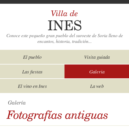
Conoce este pequeño gran pueblo del suroeste de Soria lleno de
encantos, historia, tradición...
El pueblo
Visita guiada
Las fiestas
Galeria
El vino en Ines
La web