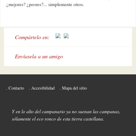
¿mejores? ¿peores?... simplemente otros.
Compártelo en:
Envíasela a un amigo
Contacto
Accesibilidad
Mapa del sitio
Y en lo alto del campanario ya no suenan las campanas,
sólamente el eco ronco de esta tierra castellana.