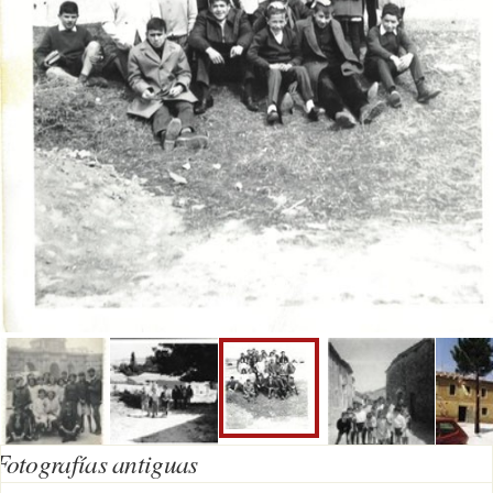
Fotografías antiguas