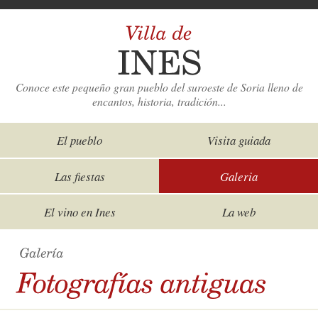
Conoce este pequeño gran pueblo del suroeste de Soria lleno de
encantos, historia, tradición...
El pueblo
Visita guiada
Las fiestas
Galeria
El vino en Ines
La web