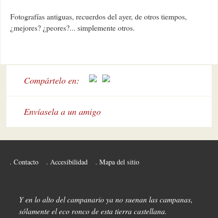
Fotografías antiguas, recuerdos del ayer, de otros tiempos,
¿mejores? ¿peores?... simplemente otros.
Compártelo en:
Envíasela a un amigo
Contacto
Accesibilidad
Mapa del sitio
Y en lo alto del campanario ya no suenan las campanas,
sólamente el eco ronco de esta tierra castellana.