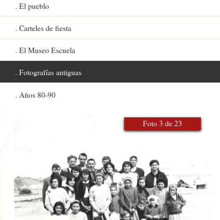
El pueblo
Carteles de fiesta
El Museo Escuela
Fotografías antiguas
Años 80-90
Foto 3 de 23