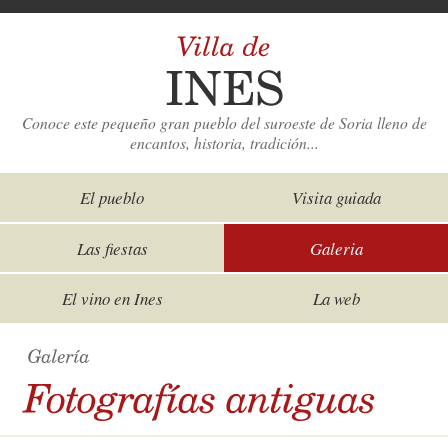
Conoce este pequeño gran pueblo del suroeste de Soria lleno de
encantos, historia, tradición...
El pueblo
Visita guiada
Las fiestas
Galeria
El vino en Ines
La web