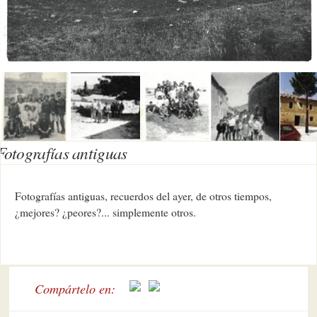
Fotografías antiguas
Fotografías antiguas, recuerdos del ayer, de otros tiempos,
¿mejores? ¿peores?... simplemente otros.
Compártelo en: