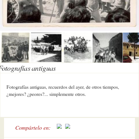
Fotografías antiguas
Fotografías antiguas, recuerdos del ayer, de otros tiempos,
¿mejores? ¿peores?... simplemente otros.
Compártelo en: