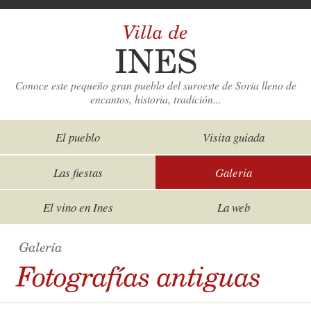
Conoce este pequeño gran pueblo del suroeste de Soria lleno de
encantos, historia, tradición...
El pueblo
Visita guiada
Las fiestas
Galeria
El vino en Ines
La web